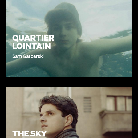
QUARTIER
LOINTAIN
Sam Garbarski
THE SKY