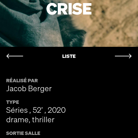
CRISE
LISTE
RÉALISÉ PAR
Jacob Berger
TYPE
Séries , 52’ , 2020
drame, thriller
SORTIE SALLE