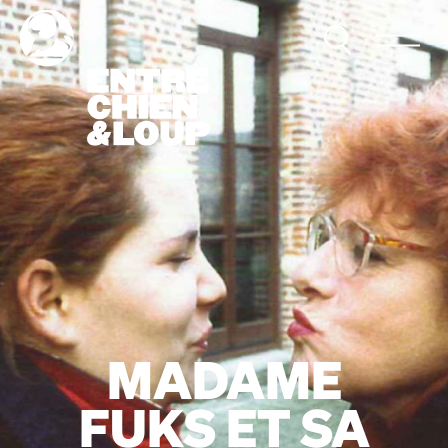
MADAME
FUKS ET SA