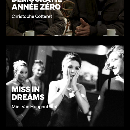
ANNÉE ZÉRO
Christophe Cotteret
MISS IN
DREAMS
Miel Van Hoogenbemt