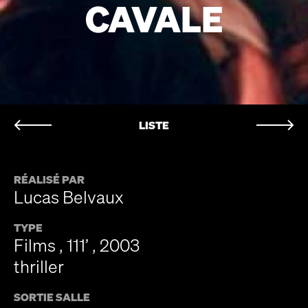
CAVALE
LISTE
RÉALISÉ PAR
Lucas Belvaux
TYPE
Films , 111’ , 2003
thriller
SORTIE SALLE