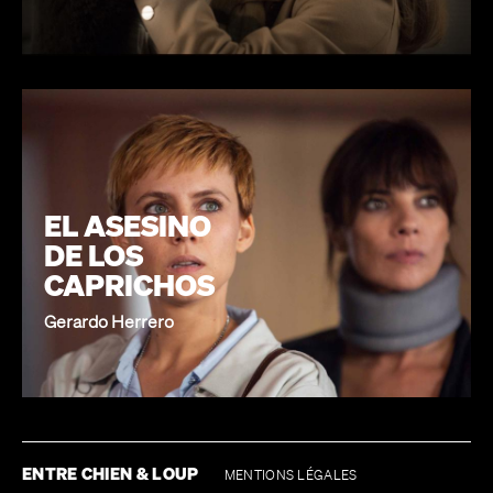
EL ASESINO
DE LOS
CAPRICHOS
Gerardo Herrero
ENTRE CHIEN & LOUP
MENTIONS LÉGALES