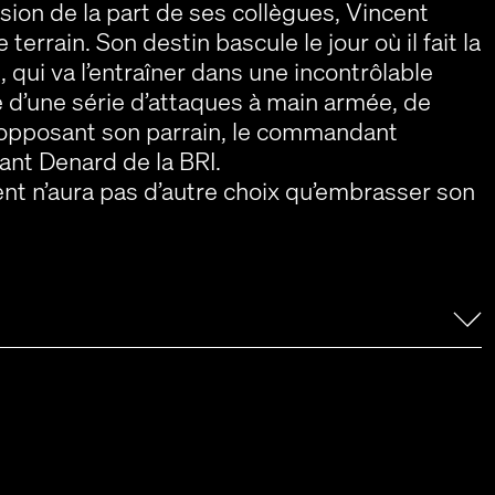
ion de la part de ses collègues, Vincent
errain. Son destin bascule le jour où il fait la
 qui va l’entraîner dans une incontrôlable
e d’une série d’attaques à main armée, de
 opposant son parrain, le commandant
nt Denard de la BRI.
ent n’aura pas d’autre choix qu’embrasser son