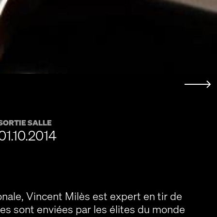
SORTIE SALLE
01.10.2014
onale, Vincent Milès est expert en tir de
s sont enviées par les élites du monde