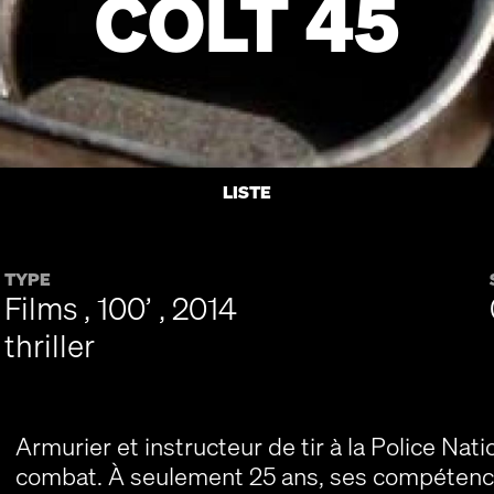
COLT 45
LISTE
TYPE
Films , 100’ , 2014
thriller
Armurier et instructeur de tir à la Police Nati
combat. À seulement 25 ans, ses compétence