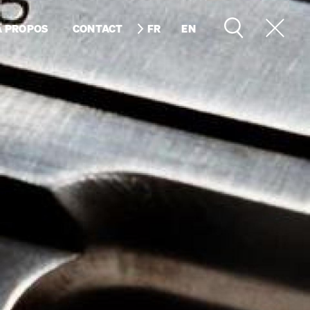
À PROPOS
CONTACT
FR
EN