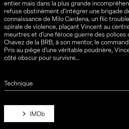
entier mais dans la plus grande incompréhens
refuse obstinément d’intégrer une brigade de t
connaissance de Milo Cardena, un flic trouble,
spirale de violence, plaçant Vincent au centr
meurtres et d’une féroce guerre des polices
Chavez de la BRB, à son mentor, le commanda
Pris au piège d’une véritable poudrière, Vinc
côté obscur pour survivre…
Technique
IMDb