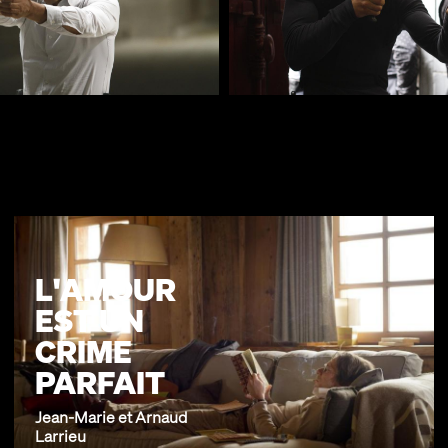
L'AMOUR
EST UN
CRIME
PARFAIT
Jean-Marie et Arnaud
Larrieu